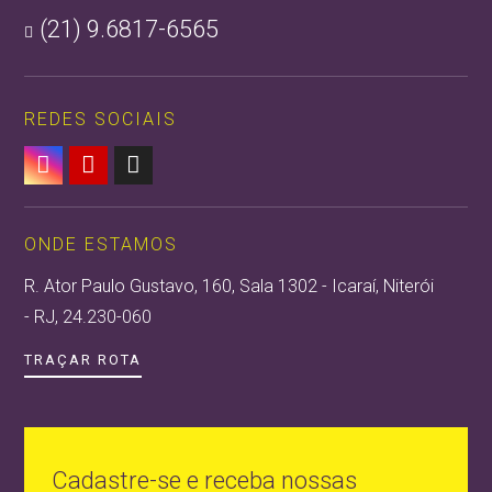
(21) 9.6817-6565

REDES SOCIAIS


ONDE ESTAMOS
R. Ator Paulo Gustavo, 160, Sala 1302 - Icaraí, Niterói
- RJ, 24.230-060
TRAÇAR ROTA
Cadastre-se e receba nossas